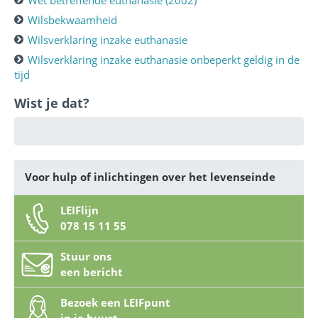
Wet betreffende euthanasie (2002)
Wilsbekwaamheid
Wilsverklaring inzake euthanasie
Wilsverklaring inzake euthanasie onbeperkt geldig in de
tijd
Wist je dat?
Voor hulp of inlichtingen over het levenseinde
LEIFlijn
078 15 11 55
Stuur ons
een bericht
Bezoek een LEIFpunt