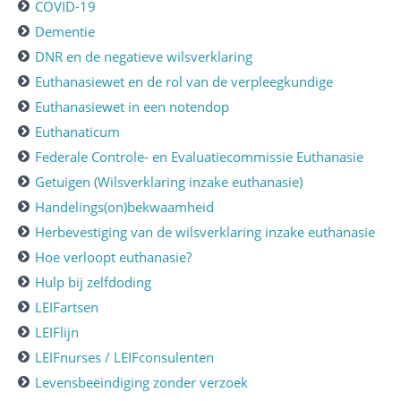
COVID-19
Dementie
DNR en de negatieve wilsverklaring
Euthanasiewet en de rol van de verpleegkundige
Euthanasiewet in een notendop
Euthanaticum
Federale Controle- en Evaluatiecommissie Euthanasie
Getuigen (Wilsverklaring inzake euthanasie)
Handelings(on)bekwaamheid
Herbevestiging van de wilsverklaring inzake euthanasie
Hoe verloopt euthanasie?
Hulp bij zelfdoding
LEIFartsen
LEIFlijn
LEIFnurses / LEIFconsulenten
Levensbeëindiging zonder verzoek