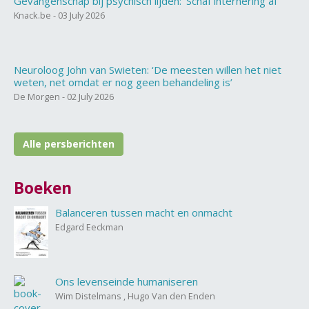
Gevangenschap bij psychisch lijden: ‘Schaf internering af’
Knack.be - 03 July 2026
Neuroloog John van Swieten: ‘De meesten willen het niet
weten, net omdat er nog geen behandeling is’
De Morgen - 02 July 2026
Alle persberichten
Boeken
Balanceren tussen macht en onmacht
Edgard Eeckman
Ons levenseinde humaniseren
Wim Distelmans , Hugo Van den Enden