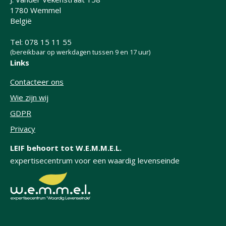
1780 Wemmel
België
Tel: 078 15 11 55
(bereikbaar op werkdagen tussen 9 en 17 uur)
Links
Contacteer ons
Wie zijn wij
GDPR
Privacy
LEIF behoort tot W.E.M.M.E.L.
expertisecentrum voor een waardig levenseinde