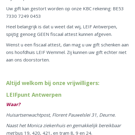
Uw gift kan gestort worden op onze KBC rekening: BE53
7330 7249 0453
Heel belangrijk is dat u weet dat wij, LEIF Antwerpen,
spijtig genoeg GEEN fiscaal attest kunnen afgeven.
Wenst u een fiscaal attest, dan mag u uw gift schenken aan
ons hoofdhuis LEIF Wemmel. Zij kunnen uw gift echter niet
aan ons doorstorten.
Altijd welkom bij onze vrijwilligers:
LEIFpunt Antwerpen
Waar?
Huisartsenwachtpost, Florent Pauwelslei 31, Deurne.
Naast het Monica ziekenhuis en gemakkelijk bereikbaar
met
bus 19, 420, 421, en tram 8, 9 en 24.