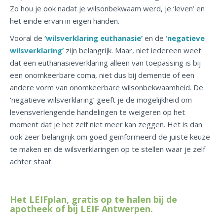
Zo hou je ook nadat je wilsonbekwaam werd, je ‘leven’ en
het einde ervan in eigen handen.
Vooral de
‘wilsverklaring euthanasie’
en de
‘negatieve
wilsverklaring’
zijn belangrijk. Maar, niet iedereen weet
dat een euthanasieverklaring alleen van toepassing is bij
een onomkeerbare coma, niet dus bij dementie of een
andere vorm van onomkeerbare wilsonbekwaamheid. De
‘negatieve wilsverklaring’ geeft je de mogelijkheid om
levensverlengende handelingen te weigeren op het
moment dat je het zelf niet meer kan zeggen. Het is dan
ook zeer belangrijk om goed geïnformeerd de juiste keuze
te maken en de wilsverklaringen op te stellen waar je zelf
achter staat.
Het LEIFplan, gratis op te halen bij de
apotheek of bij LEIF Antwerpen.