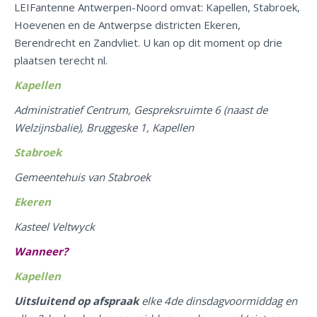
LEIFantenne Antwerpen-Noord omvat: Kapellen, Stabroek,
Hoevenen en de Antwerpse districten Ekeren,
Berendrecht en Zandvliet. U kan op dit moment op drie
plaatsen terecht nl.
Kapellen
Administratief Centrum, Gespreksruimte 6 (naast de
Welzijnsbalie), Bruggeske 1, Kapellen
Stabroek
Gemeentehuis van Stabroek
Ekeren
Kasteel Veltwyck
Wanneer?
Kapellen
Uitsluitend op afspraak
elke 4de dinsdagvoormiddag en