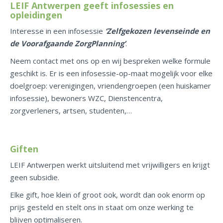
LEIF Antwerpen geeft infosessies en
opleidingen
Interesse in een infosessie
‘Zelfgekozen levenseinde en
de Voorafgaande ZorgPlanning’
.
Neem contact met ons op en wij bespreken welke formule
geschikt is. Er is een infosessie-op-maat mogelijk voor elke
doelgroep: verenigingen, vriendengroepen (een huiskamer
infosessie), bewoners WZC, Dienstencentra,
zorgverleners, artsen, studenten,…
Giften
LEIF Antwerpen werkt uitsluitend met vrijwilligers en krijgt
geen subsidie.
Elke gift, hoe klein of groot ook, wordt dan ook enorm op
prijs gesteld en stelt ons in staat om onze werking te
blijven optimaliseren.