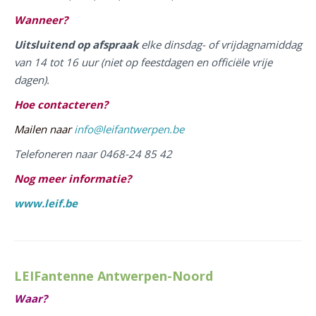
Wanneer?
Uitsluitend op afspraak
elke dinsdag- of vrijdagnamiddag
van 14 tot 16 uur (n
iet op feestdagen en officiële vrije
dagen).
Hoe contacteren?
Mailen naar
info@leifantwerpen.be
Telefoneren naar 0468-24 85 42
Nog meer informatie?
www.leif.be
LEIFantenne Antwerpen-Noord
Waar?