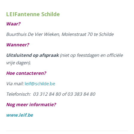
LEIFantenne Schilde
Waar?
Buurthuis De Vier Wieken, Molenstraat 70 te Schilde
Wanneer?
Uitsluitend op afspraak
(niet op feestdagen en officiële
vrije dagen).
Hoe contacteren?
Via mail:
leif@schilde.be
Telefonisch: 03 312 84 80 of 03 383 84 80
Nog meer informatie?
www.leif.be