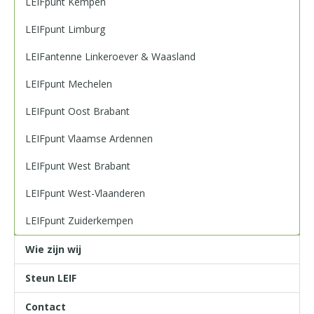
LEIFpunt Kempen
LEIFpunt Limburg
LEIFantenne Linkeroever & Waasland
LEIFpunt Mechelen
LEIFpunt Oost Brabant
LEIFpunt Vlaamse Ardennen
LEIFpunt West Brabant
LEIFpunt West-Vlaanderen
LEIFpunt Zuiderkempen
Wie zijn wij
Steun LEIF
Contact