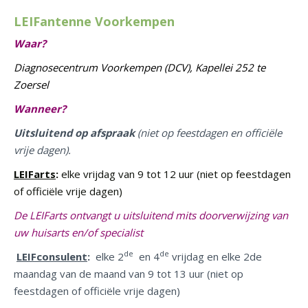
LEIFantenne Voorkempen
Waar?
Diagnosecentrum Voorkempen (DCV), Kapellei 252 te
Zoersel
Wanneer?
Uitsluitend op afspraak
(niet op feestdagen en officiële
vrije dagen).
LEIFarts
:
elke vrijdag van 9 tot 12 uur (niet op feestdagen
of officiële vrije dagen)
De LEIFarts ontvangt u uitsluitend mits doorverwijzing van
uw huisarts en/of specialist
de
de
LEIFconsulent
:
elke 2
en 4
vrijdag en elke 2de
maandag van de maand van 9 tot 13 uur (niet op
feestdagen of officiële vrije dagen)