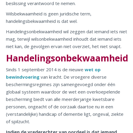
beslissing verantwoord te nemen.
Wilsbekwaamheid is geen juridische term,
handelingsbekwaamheid is dat wel.
Handelingsonbekwaamheid wil zeggen dat iemand iets niet
mag, terwijl wilsonbekwaamheid inhoudt dat iemand iets
niet kan, de gevolgen ervan niet overziet, het niet snapt.
Handelingsonbekwaamheid
Sinds
1 september 2014 is de nieuwe
wet op
bewindvoering
van kracht. De vroegere diverse
beschermingsregimes zijn samengevoegd onder één
globaal systeem
waardoor de wet een overkoepelende
bescherming biedt van alle meerderjarige kwetsbare
personen, ongeacht of de oorzaak daartoe nu in een
(verstandelijke) handicap of dementie ligt, ongeval, ziekte
of spilzucht.
Indien de vrederechter van oordeel is dat iemand