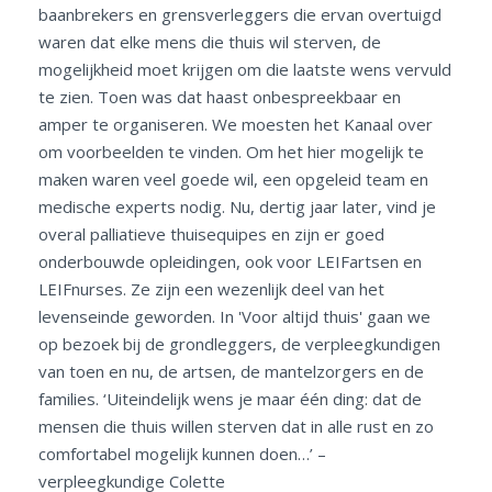
baanbrekers en grensverleggers die ervan overtuigd
waren dat elke mens die thuis wil sterven, de
mogelijkheid moet krijgen om die laatste wens vervuld
te zien. Toen was dat haast onbespreekbaar en
amper te organiseren. We moesten het Kanaal over
om voorbeelden te vinden. Om het hier mogelijk te
maken waren veel goede wil, een opgeleid team en
medische experts nodig. Nu, dertig jaar later, vind je
overal palliatieve thuisequipes en zijn er goed
onderbouwde opleidingen, ook voor LEIFartsen en
LEIFnurses. Ze zijn een wezenlijk deel van het
levenseinde geworden. In 'Voor altijd thuis' gaan we
op bezoek bij de grondleggers, de verpleegkundigen
van toen en nu, de artsen, de mantelzorgers en de
families. ‘Uiteindelijk wens je maar één ding: dat de
mensen die thuis willen sterven dat in alle rust en zo
comfortabel mogelijk kunnen doen…’ –
verpleegkundige Colette