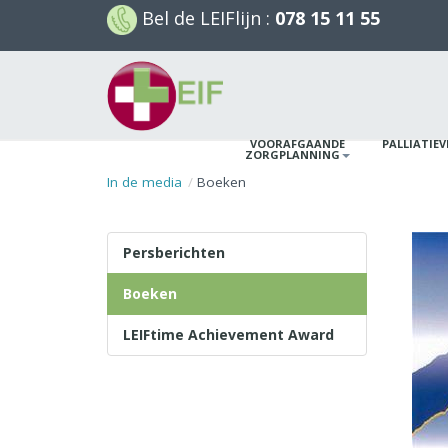
Bel de
LEIFlijn
:
078 15 11 55
VOORAFGAANDE
PALLIATIE
ZORGPLANNING
In de media
Boeken
Persberichten
Boeken
LEIFtime Achievement Award