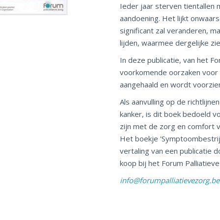
Ieder jaar sterven tientalle
aandoening. Het lijkt onwaars
significant zal veranderen, 
lijden, waarmee dergelijke zie
In deze publicatie, van het F
voorkomende oorzaken voor 
aangehaald en wordt voorzien i
Als aanvulling op de richtlijn
kanker, is dit boek bedoeld v
zijn met de zorg en comfort 
Het boekje 'Symptoombestrijd
vertaling van een publicatie
koop bij het Forum Palliatiev
info@forumpalliatievezorg.be