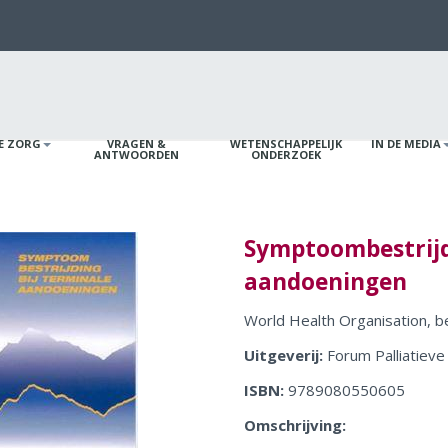
VE ZORG
VRAGEN &
WETENSCHAPPELIJK
IN DE MEDIA
ANTWOORDEN
ONDERZOEK
Symptoombestrijd
aandoeningen
World Health Organisation, 
Uitgeverij:
Forum Palliatieve
ISBN:
9789080550605
Omschrijving: