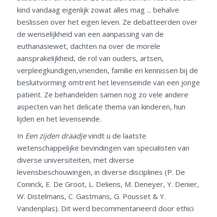
kind
vandaag eigenlijk zowat alles mag ... behalve
beslissen over het eigen leven. Ze debatteerden
over
de wenselijkheid van een aanpassing van de
euthanasiewet, dachten
na over de morele
aansprakelijkheid, de rol van ouders, artsen,
verpleegkundigen,
vrienden, familie en kennissen bij de
besluitvorming omtrent het levenseinde van een
jonge
patiënt. Ze behandelden samen nog zo vele andere
aspecten van het delicate
thema van kinderen, hun
lijden en het levenseinde.
In
Een zijden draadje
vindt u de laatste
wetenschappelijke bevindingen van specialisten van
diverse universiteiten, met diverse
levensbeschouwingen, in diverse disciplines (P. De
Coninck, E. De Groot, L. Deliens, M. Deneyer, Y. Denier,
W. Distelmans, C. Gastmans, G. Pousset & Y.
Vandenplas). Dit werd becommentarieerd door ethici