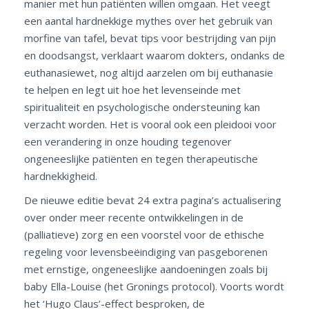
manier met hun patiënten willen omgaan. Het veegt
een aantal hardnekkige mythes over het gebruik van
morfine van tafel, bevat tips voor bestrijding van pijn
en doodsangst, verklaart waarom dokters, ondanks de
euthanasiewet, nog altijd aarzelen om bij euthanasie
te helpen en legt uit hoe het levenseinde met
spiritualiteit en psychologische ondersteuning kan
verzacht worden. Het is vooral ook een pleidooi voor
een verandering in onze houding tegenover
ongeneeslijke patiënten en tegen therapeutische
hardnekkigheid.
De nieuwe editie bevat 24 extra pagina’s actualisering
over onder meer recente ontwikkelingen in de
(palliatieve) zorg en een voorstel voor de ethische
regeling voor levensbeëindiging van pasgeborenen
met ernstige, ongeneeslijke aandoeningen zoals bij
baby Ella-Louise (het Gronings protocol). Voorts wordt
het ‘Hugo Claus’-effect besproken, de