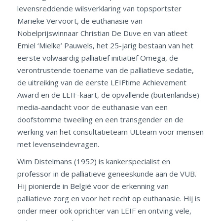
levensreddende wilsverklaring van topsportster
Marieke Vervoort, de euthanasie van
Nobelprijswinnaar Christian De Duve en van atleet
Emiel ‘Mielke’ Pauwels, het 25-jarig bestaan van het
eerste volwaardig palliatief initiatief Omega, de
verontrustende toename van de palliatieve sedatie,
de uitreiking van de eerste LEIFtime Achievement
Award en de LEIF-kaart, de opvallende (buitenlandse)
media-aandacht voor de euthanasie van een
doofstomme tweeling en een transgender en de
werking van het consultatieteam ULteam voor mensen
met levenseindevragen.
Wim Distelmans
(1952) is kankerspecialist en
professor in de palliatieve geneeskunde aan de VUB.
Hij pionierde in België voor de erkenning van
palliatieve zorg en voor het recht op euthanasie. Hij is
onder meer ook oprichter van LEIF en ontving vele,