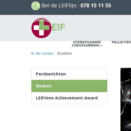
Bel de
LEIFlijn
:
078 15 11 55
VOORAFGAANDE
PALLIATIE
ZORGPLANNING
In de media
Boeken
Persberichten
Boeken
LEIFtime Achievement Award