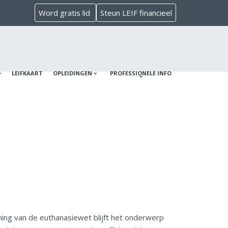
Word gratis lid
Steun LEIF financieel
LEIFKAART
OPLEIDINGEN
PROFESSIONELE INFO
mming van de euthanasiewet blijft het onderwerp